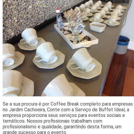
Se a sua procura é por Coffee Break completo para empresas
no Jardim Cachoeira, Conte com a Serviço de Buffet Ideal, a
empresa proporciona seus serviços para eventos sociais e
temáticos. Nossos profissionais trabalham com
profissionalismo e qualidade, garantindo desta forma, um
grande sucesso para o evento.