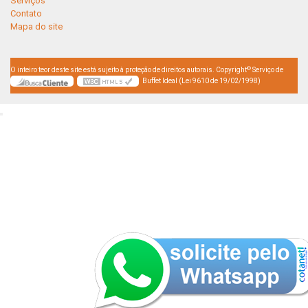
Serviços
Contato
Mapa do site
©
O inteiro teor deste site está sujeito à proteção de direitos autorais. Copyright
Serviço de
Buffet Ideal (Lei 9610 de 19/02/1998)