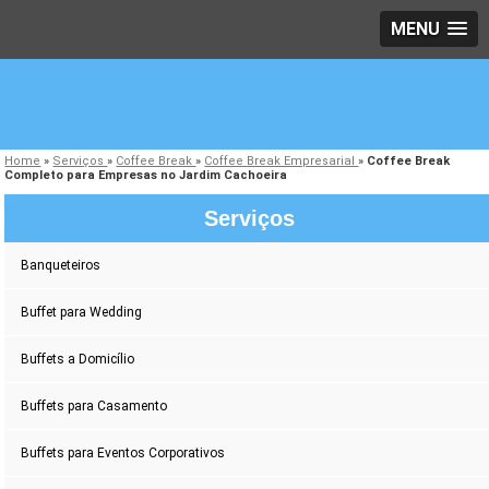
MENU
Home
»
Serviços
»
Coffee Break
»
Coffee Break Empresarial
»
Coffee Break
Completo para Empresas no Jardim Cachoeira
Serviços
Banqueteiros
Buffet para Wedding
Buffets a Domicílio
Buffets para Casamento
Buffets para Eventos Corporativos