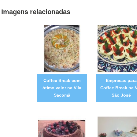
Imagens relacionadas
Coffee Break com
Empresas para
ótimo valor na Vila
Coffee Break na V
Sacomã
São José