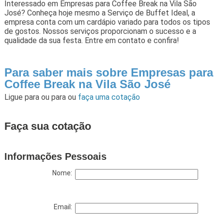
Interessado em Empresas para Coffee Break na Vila São
José? Conheça hoje mesmo a Serviço de Buffet Ideal, a
empresa conta com um cardápio variado para todos os tipos
de gostos. Nossos serviços proporcionam o sucesso e a
qualidade da sua festa. Entre em contato e confira!
Para saber mais sobre Empresas para
Coffee Break na Vila São José
Ligue para
ou para
ou
faça uma cotação
Faça sua cotação
Informações Pessoais
Nome:
Email: