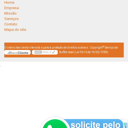
Home
Empresa
Missão
Serviços
Contato
Mapa do site
©
O inteiro teor deste site está sujeito à proteção de direitos autorais. Copyright
Serviço de
Buffet Ideal (Lei 9610 de 19/02/1998)