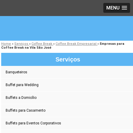
MENU
Home
»
Serviços
»
Coffee Break
»
Coffee Break Empresarial
»
Empresas para
Coffee Break na Vila São José
Serviços
Banqueteiros
Buffet para Wedding
Buffets a Domicílio
Buffets para Casamento
Buffets para Eventos Corporativos