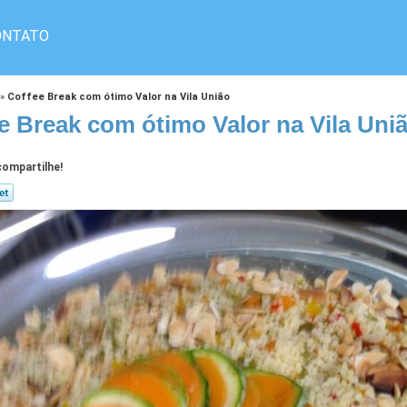
ONTATO
»
Coffee Break com ótimo Valor na Vila União
e Break com ótimo Valor na Vila Uni
ompartilhe!