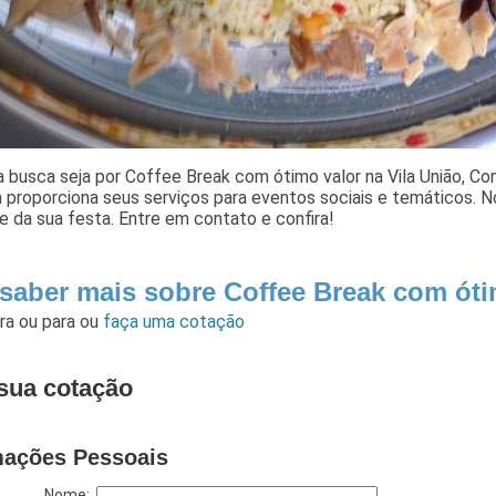
 busca seja por Coffee Break com ótimo valor na Vila União, Co
 proporciona seus serviços para eventos sociais e temáticos. 
e da sua festa. Entre em contato e confira!
 saber mais sobre Coffee Break com óti
ara
ou para
ou
faça uma cotação
sua cotação
mações Pessoais
Nome: