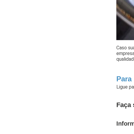
Caso sua
empresa
qualidad
Para
Ligue p
Faça 
Infor