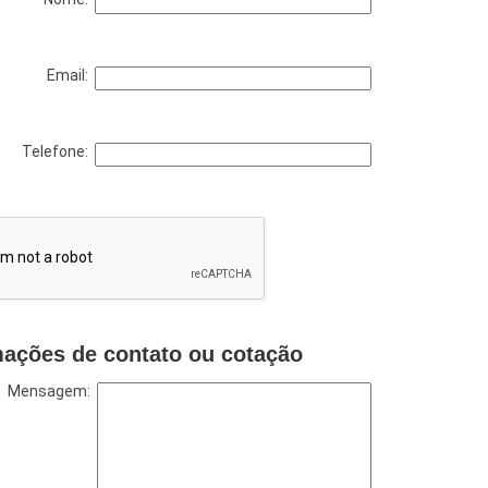
Email:
Telefone:
mações de contato ou cotação
Mensagem: