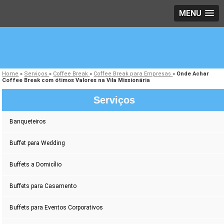
MENU
Home
»
Serviços
»
Coffee Break
»
Coffee Break para Empresas
»
Onde Achar
Coffee Break com ótimos Valores na Vila Missionária
Serviços
Banqueteiros
Buffet para Wedding
Buffets a Domicílio
Buffets para Casamento
Buffets para Eventos Corporativos