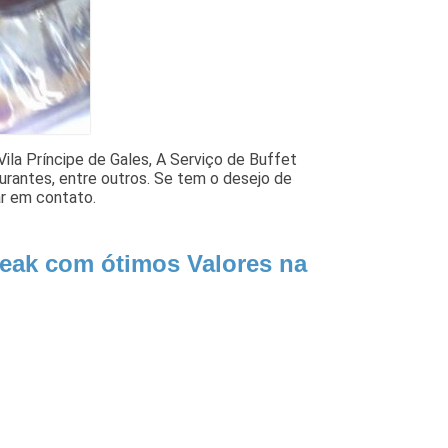
ila Príncipe de Gales, A Serviço de Buffet
urantes, entre outros. Se tem o desejo de
ar em contato.
reak com ótimos Valores na