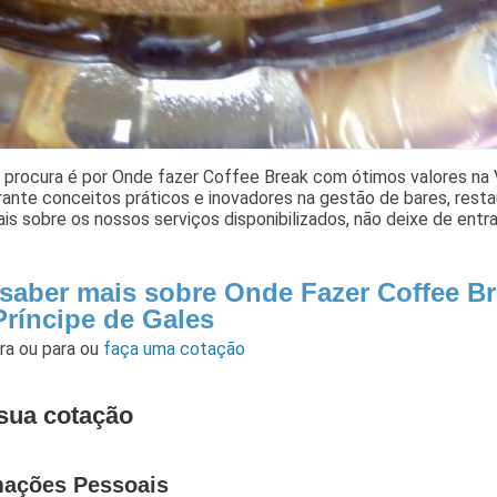
 procura é por Onde fazer Coffee Break com ótimos valores na V
rante conceitos práticos e inovadores na gestão de bares, resta
is sobre os nossos serviços disponibilizados, não deixe de entr
 saber mais sobre Onde Fazer Coffee B
Príncipe de Gales
ara
ou para
ou
faça uma cotação
sua cotação
mações Pessoais