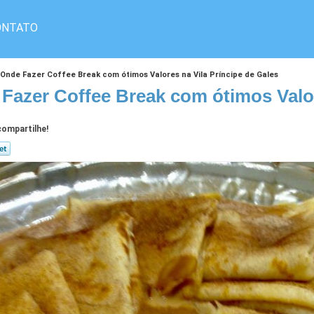
ONTATO
Onde Fazer Coffee Break com ótimos Valores na Vila Príncipe de Gales
Fazer Coffee Break com ótimos Valor
ompartilhe!