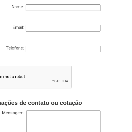
Nome:
Email:
Telefone:
mações de contato ou cotação
Mensagem: