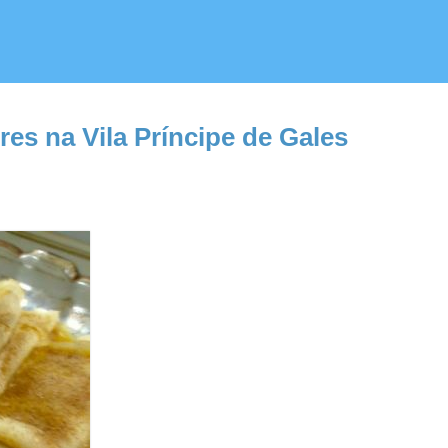
es na Vila Príncipe de Gales