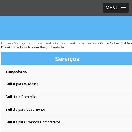
MENU
Home
»
Serviços
»
Coffee Break
»
Coffee Break para Eventos
»
Onde Achar Coffe
Break para Eventos em Burgo Paulista
Serviços
Banqueteiros
Buffet para Wedding
Buffets a Domicílio
Buffets para Casamento
Buffets para Eventos Corporativos