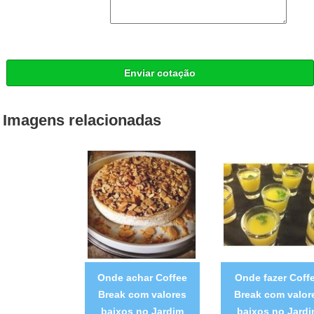
Enviar cotação
Imagens relacionadas
Onde achar Coffee
Onde fazer Coff
Break com valores
Break com valor
baixos no Jardim
baixos no Jard