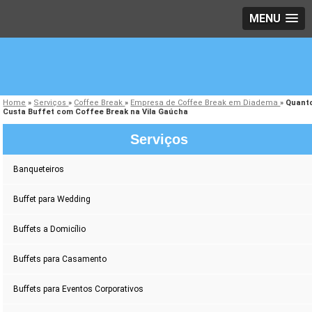
MENU
Home
»
Serviços
»
Coffee Break
»
Empresa de Coffee Break em Diadema
»
Quant
Custa Buffet com Coffee Break na Vila Gaúcha
Serviços
Banqueteiros
Buffet para Wedding
Buffets a Domicílio
Buffets para Casamento
Buffets para Eventos Corporativos