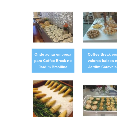
Onde achar empresa
Coffee Break c
para Coffee Break no
valores baixos 
Jardim Brasilina
Jardim Caravela