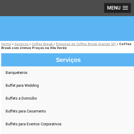
MENU
Home
»
Serviços
»
Coffee Break
»
Empresa de Coffee Break Grande SP
»
Coffee
Break com ótimos Preços na Vila Verde
Serviços
Banqueteiros
Buffet para Wedding
Buffets a Domicílio
Buffets para Casamento
Buffets para Eventos Corporativos