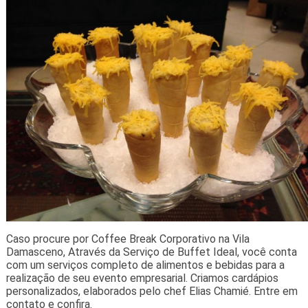
Caso procure por Coffee Break Corporativo na Vila
Damasceno, Através da Serviço de Buffet Ideal, você conta
com um serviços completo de alimentos e bebidas para a
realização de seu evento empresarial. Criamos cardápios
personalizados, elaborados pelo chef Elias Chamié. Entre em
contato e confira.