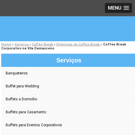
MENU
Home
»
Serviços
»
Coffee Break
»
Empresas de Coffee Break
»
Coffee Break
Corporativo na Vila Damasceno
Serviços
Banqueteiros
Buffet para Wedding
Buffets a Domicílio
Buffets para Casamento
Buffets para Eventos Corporativos