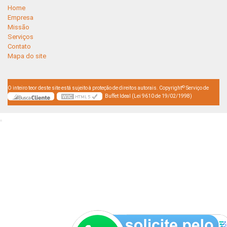
Home
Empresa
Missão
Serviços
Contato
Mapa do site
©
O inteiro teor deste site está sujeito à proteção de direitos autorais. Copyright
Serviço de
Buffet Ideal (Lei 9610 de 19/02/1998)