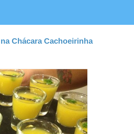
 na Chácara Cachoeirinha