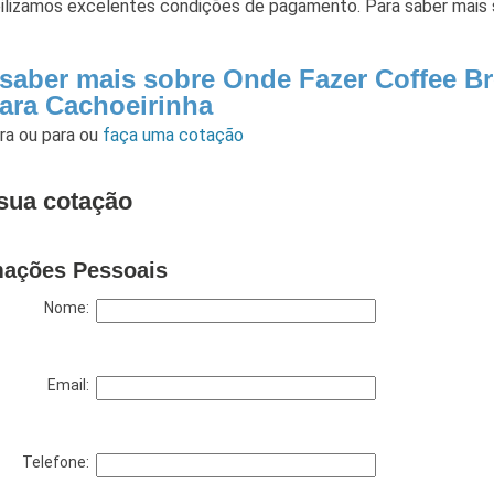
bilizamos excelentes condições de pagamento. Para saber mais 
 saber mais sobre Onde Fazer Coffee B
ara Cachoeirinha
ara
ou para
ou
faça uma cotação
sua cotação
mações Pessoais
Nome:
Email:
Telefone: