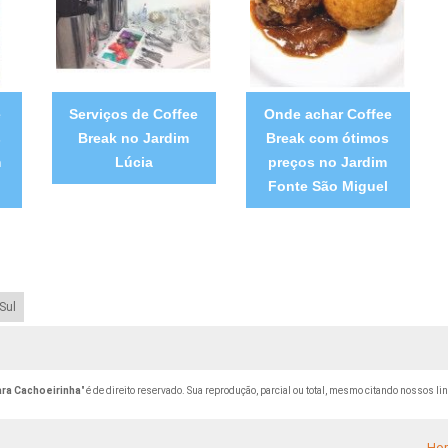
e
Serviços de Coffee
Onde achar Coffee
s
Break no Jardim
Break com ótimos
m
Lúcia
preços no Jardim
Fonte São Miguel
Sul
ara Cachoeirinha
" é de direito reservado. Sua reprodução, parcial ou total, mesmo citando nossos lin
Ho