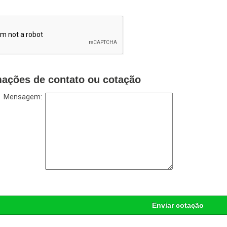
mações de contato ou cotação
Mensagem:
Enviar cotação