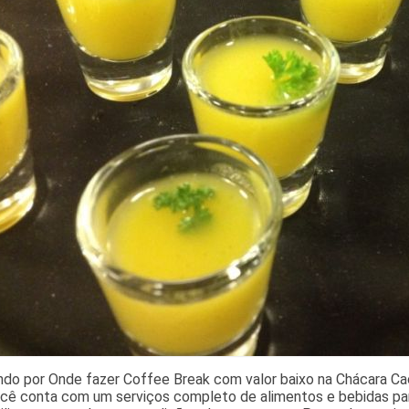
ndo por Onde fazer Coffee Break com valor baixo na Chácara Ca
ocê conta com um serviços completo de alimentos e bebidas par