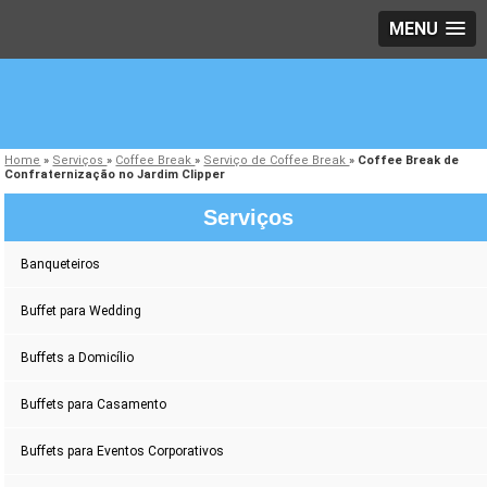
MENU
Home
»
Serviços
»
Coffee Break
»
Serviço de Coffee Break
»
Coffee Break de
Confraternização no Jardim Clipper
Serviços
Banqueteiros
Buffet para Wedding
Buffets a Domicílio
Buffets para Casamento
Buffets para Eventos Corporativos