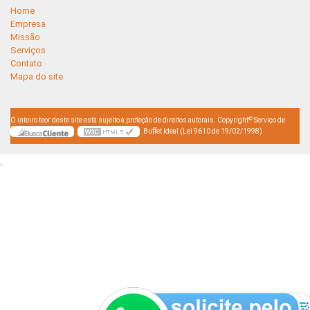
Home
Empresa
Missão
Serviços
Contato
Mapa do site
©
O inteiro teor deste site está sujeito à proteção de direitos autorais. Copyright
Serviço de
Buffet Ideal (Lei 9610 de 19/02/1998)