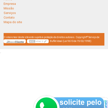
Empresa
Missão
Serviços
Contato
Mapa do site
©
O inteiro teor deste site está sujeito à proteção de direitos autorais. Copyright
Serviço de
Buffet Ideal (Lei 9610 de 19/02/1998)