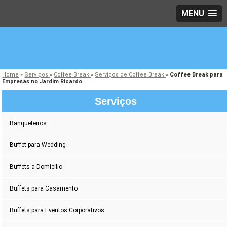
MENU
Home
»
Serviços
»
Coffee Break
»
Serviços de Coffee Break
»
Coffee Break para
Empresas no Jardim Ricardo
Serviços
Banqueteiros
Buffet para Wedding
Buffets a Domicílio
Buffets para Casamento
Buffets para Eventos Corporativos