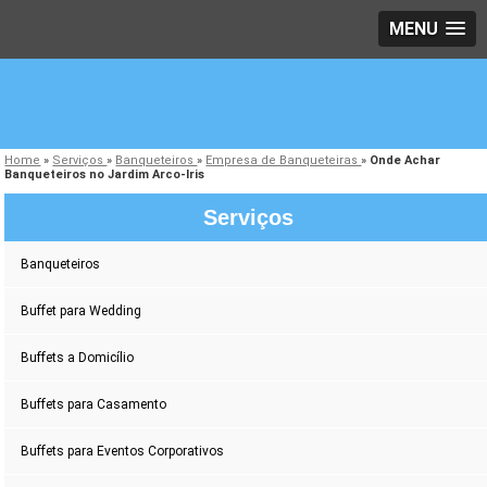
MENU
Home
»
Serviços
»
Banqueteiros
»
Empresa de Banqueteiras
»
Onde Achar
Banqueteiros no Jardim Arco-Iris
Serviços
Banqueteiros
Buffet para Wedding
Buffets a Domicílio
Buffets para Casamento
Buffets para Eventos Corporativos