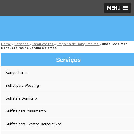
MENU
Home
»
Serviços
»
Banqueteiros
»
Empresa de Banqueteiras
»
Onde Localizar
Banqueteiros no Jardim Colombo
Serviços
Banqueteiros
Buffet para Wedding
Buffets a Domicílio
Buffets para Casamento
Buffets para Eventos Corporativos