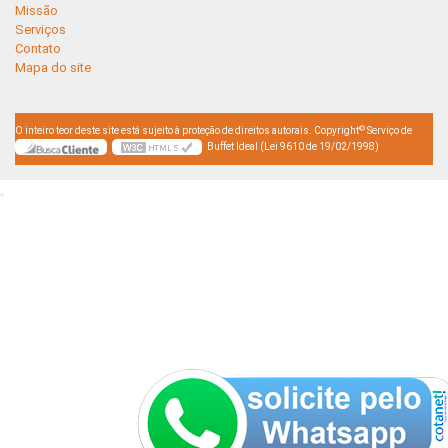
Missão
Serviços
Contato
Mapa do site
©
O inteiro teor deste site está sujeito à proteção de direitos autorais. Copyright
Serviço de
Buffet Ideal (Lei 9610 de 19/02/1998)