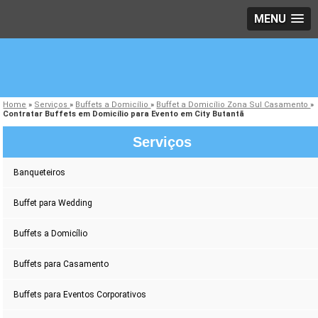
MENU
Home
»
Serviços
»
Buffets a Domicílio
»
Buffet a Domicílio Zona Sul Casamento
»
Contratar Buffets em Domicílio para Evento em City Butantã
Serviços
Banqueteiros
Buffet para Wedding
Buffets a Domicílio
Buffets para Casamento
Buffets para Eventos Corporativos