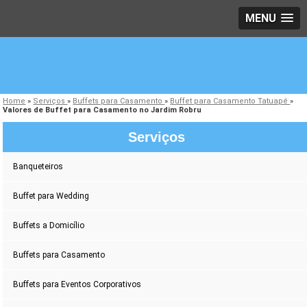
MENU
Home
»
Serviços
»
Buffets para Casamento
»
Buffet para Casamento Tatuapé
»
Valores de Buffet para Casamento no Jardim Robru
Serviços
Banqueteiros
Buffet para Wedding
Buffets a Domicílio
Buffets para Casamento
Buffets para Eventos Corporativos