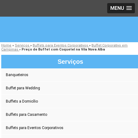
MENU
Home
»
Serviços
»
Buffets para Eventos Corporativos
»
Buffet Corporativo em
Campinas
»
Preço de Buffet com Coquetel na Vila Nova Alba
Serviços
Banqueteiros
Buffet para Wedding
Buffets a Domicílio
Buffets para Casamento
Buffets para Eventos Corporativos