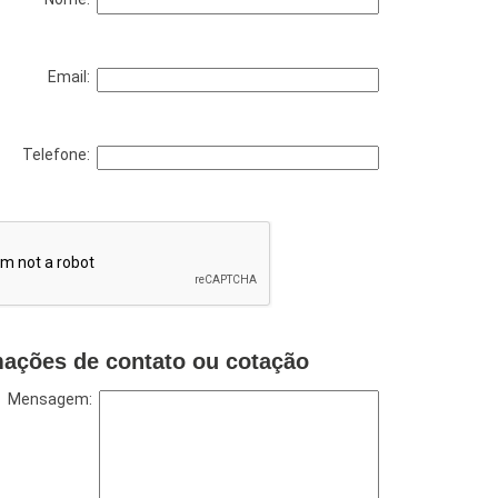
Email:
Telefone:
mações de contato ou cotação
Mensagem: