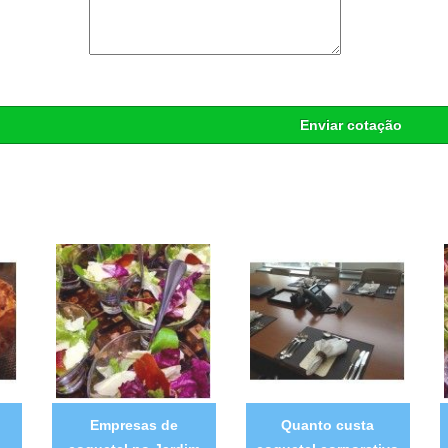
Enviar cotação
Empresas de
Quanto custa