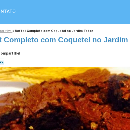
ONTATO
porativo
»
Buffet Completo com Coquetel no Jardim Tabor
t Completo com Coquetel no Jardim
ompartilhe!