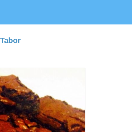
 Tabor