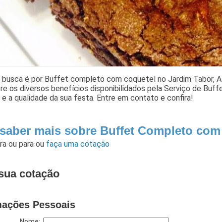
a busca é por Buffet completo com coquetel no Jardim Tabor, A
re os diversos benefícios disponibilidados pela Serviço de Buf
e a qualidade da sua festa. Entre em contato e confira!
 saber mais sobre Buffet Completo com
ara
ou para
ou
faça uma cotação
sua cotação
mações Pessoais
Nome: