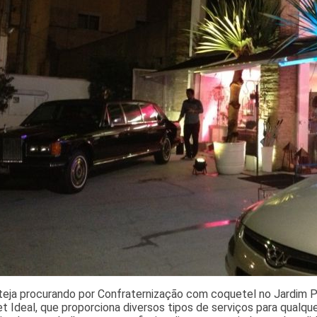
teja procurando por Confraternização com coquetel no Jardim 
t Ideal, que proporciona diversos tipos de serviços para qualqu