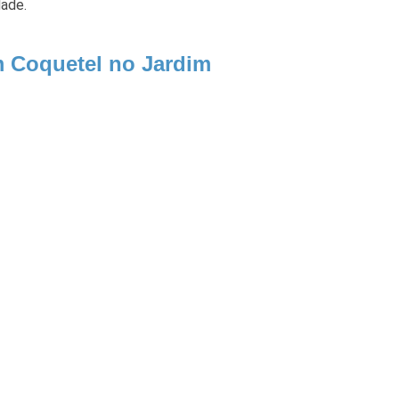
dade.
m Coquetel no Jardim