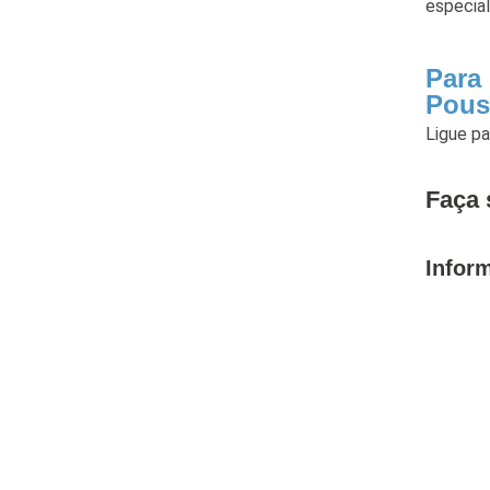
especial
Para
Pous
Ligue p
Faça 
Infor