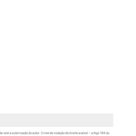
da sem a autorização do autor. Crime de violação de direito autoral – artigo 184 do