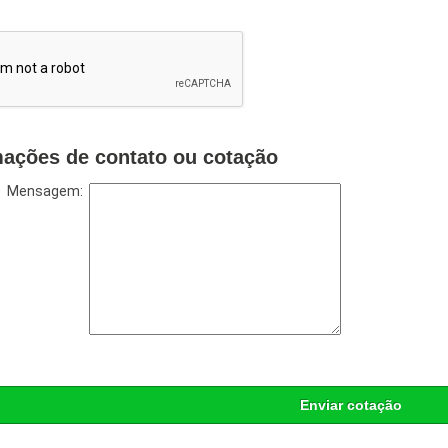
mações de contato ou cotação
Mensagem:
Enviar cotação