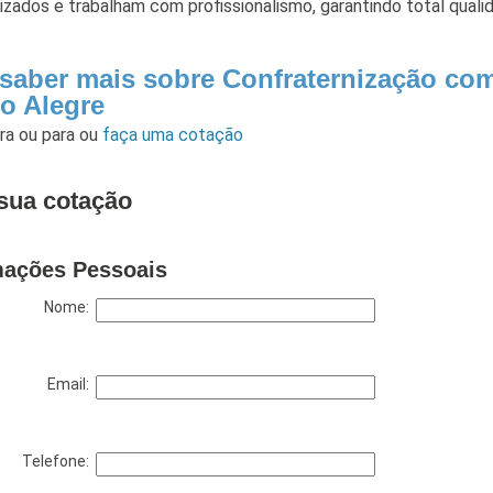
izados e trabalham com profissionalismo, garantindo total quali
 saber mais sobre Confraternização co
o Alegre
ara
ou para
ou
faça uma cotação
sua cotação
mações Pessoais
Nome:
Email:
Telefone: