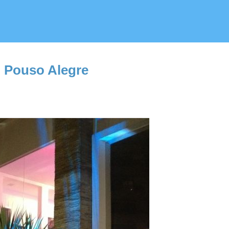
m Pouso Alegre