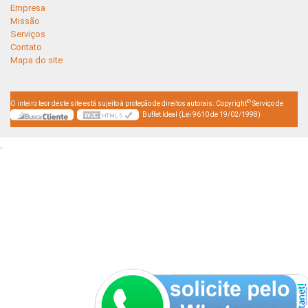
Empresa
Missão
Serviços
Contato
Mapa do site
©
O inteiro teor deste site está sujeito à proteção de direitos autorais. Copyright
Serviço de
Buffet Ideal (Lei 9610 de 19/02/1998)