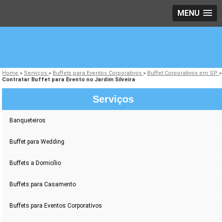
MENU
Home
»
Serviços
»
Buffets para Eventos Corporativos
»
Buffet Corporativos em SP
»
Contratar Buffet para Evento no Jardim Silveira
Serviços
Banqueteiros
Buffet para Wedding
Buffets a Domicílio
Buffets para Casamento
Buffets para Eventos Corporativos