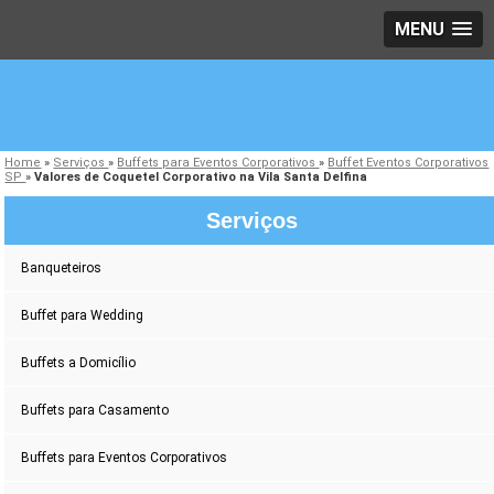
MENU
Home
»
Serviços
»
Buffets para Eventos Corporativos
»
Buffet Eventos Corporativos
SP
»
Valores de Coquetel Corporativo na Vila Santa Delfina
Serviços
Banqueteiros
Buffet para Wedding
Buffets a Domicílio
Buffets para Casamento
Buffets para Eventos Corporativos