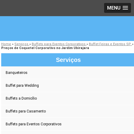
MENU
Home
»
Serviços
»
Buffets para Eventos Corporativos
»
Buffet Feiras e Eventos SP
»
Preços de Coquetel Corporativo no Jardim Ubirajara
Serviços
Banqueteiros
Buffet para Wedding
Buffets a Domicílio
Buffets para Casamento
Buffets para Eventos Corporativos