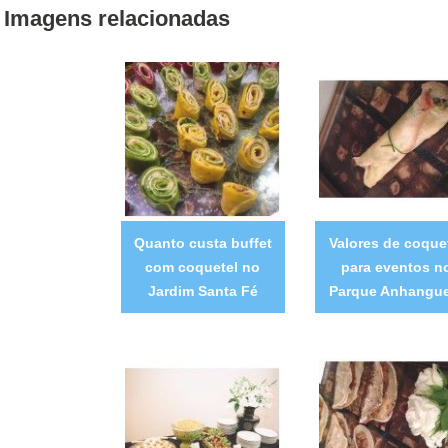
Imagens relacionadas
Quanto custa buffet
Valores de coque
com coquetel no
para eventos n
Jardim Santa Fé
Parque Anhangu