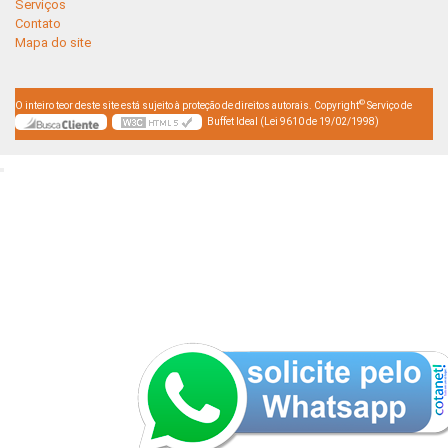
Serviços
Contato
Mapa do site
©
O inteiro teor deste site está sujeito à proteção de direitos autorais. Copyright
Serviço de
Buffet Ideal (Lei 9610 de 19/02/1998)