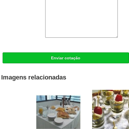
Enviar cotação
Imagens relacionadas