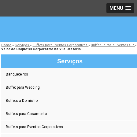
MENU
Home
»
Serviços
»
Buffets para Eventos Corporativos
»
Buffet Feiras e Eventos SP
»
Valor de Coquetel Corporativo na Vila Oratório
Serviços
Banqueteiros
Buffet para Wedding
Buffets a Domicílio
Buffets para Casamento
Buffets para Eventos Corporativos