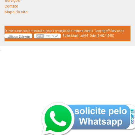
Serviços
Contato
Mapa do site
©
O inteiro teor deste site está sujeito à proteção de direitos autorais. Copyright
Serviço de
Buffet Ideal (Lei 9610 de 19/02/1998)