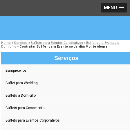
MENU
Home
»
Serviços
»
Buffets para Eventos Corporativos
»
Buffet para Eventos a
Domicílio
»
Contratar Buffet para Evento no Jardim Monte Alegre
Serviços
Banqueteiros
Buffet para Wedding
Buffets a Domicílio
Buffets para Casamento
Buffets para Eventos Corporativos