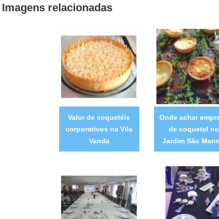
Imagens relacionadas
Valor de coquetéis
Onde achar empr
corporativos na Vila
de coquetel no
Vanda
Jardim São Mano