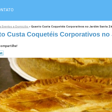
ONTATO
a Eventos a Domicílio
»
Quanto Custa Coquetéis Corporativos no Jardim Santa Zé
o Custa Coquetéis Corporativos no 
ompartilhe!