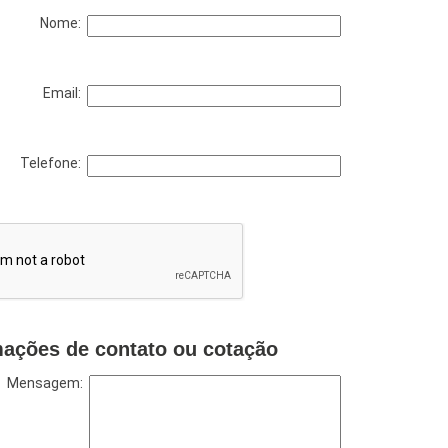
Nome:
Email:
Telefone:
mações de contato ou cotação
Mensagem: