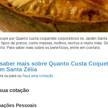
cure por Quanto custa coquetéis corporativos no Jardim Santa Z
 tipos de pratos, como massas, molhos, risotos e muito mais. D
to. Para saber mais sobre os benefícios, entre em contato.
 saber mais sobre Quanto Custa Coquet
im Santa Zélia
ara
ou para
ou
faça uma cotação
sua cotação
mações Pessoais