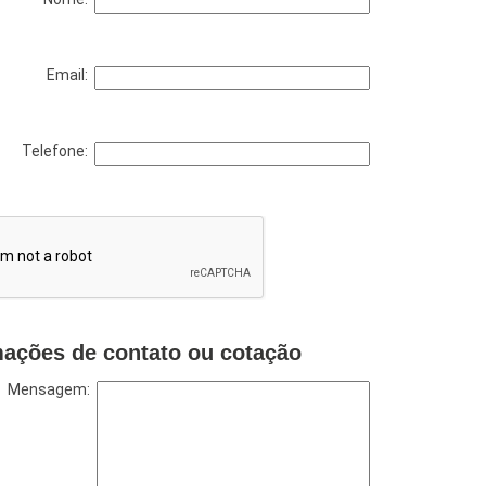
Email:
Telefone:
mações de contato ou cotação
Mensagem: