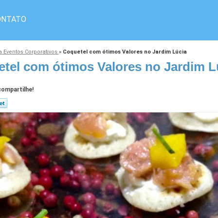
ONTATO
a Eventos Corporativos
»
Coquetel com ótimos Valores no Jardim Lúcia
tel com ótimos Valores no Jardim L
ompartilhe!