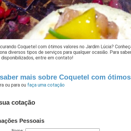
ocurando Coquetel com ótimos valores no Jardim Lúcia? Conheça
ona diversos tipos de serviços para qualquer ocasião. Para sabe
 disponibilizados, entre em contato!
 saber mais sobre Coquetel com ótimos
ara
ou para
ou
faça uma cotação
sua cotação
mações Pessoais
Nome: