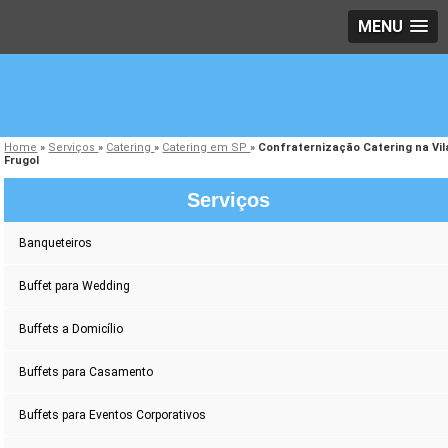
MENU
Home
»
Serviços
»
Catering
»
Catering em SP
»
Confraternização Catering na Vil
Frugol
Serviços
Banqueteiros
Buffet para Wedding
Buffets a Domicílio
Buffets para Casamento
Buffets para Eventos Corporativos