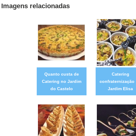
Imagens relacionadas
Quanto custa de
Catering
Catering no Jardim
confraternização
do Castelo
Jardim Elisa