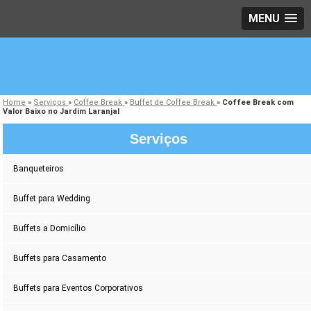
MENU
Home
»
Serviços
»
Coffee Break
»
Buffet de Coffee Break
»
Coffee Break com
Valor Baixo no Jardim Laranjal
Serviços
Banqueteiros
Buffet para Wedding
Buffets a Domicílio
Buffets para Casamento
Buffets para Eventos Corporativos