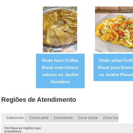
Onde fazer Coffee
Onde achar Coff
Break com ótimos
Break para Even
valores no Jardim
no Jardim Planal
Germânia
Regiões de Atendimento
Selecione:
Zona Leste
Zona Norte
Zona Oeste
Zona Sul
Verifique as regiões que
atendemos