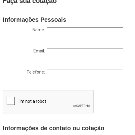
Faça sua cotação
Informações Pessoais
Nome:
Email:
Telefone:
Informações de contato ou cotação