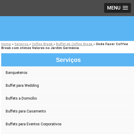
MENU
Home
»
Serviços
»
Coffee Break
»
Buffet de Coffee Break
»
Onde Fazer Coffee
Break com ótimos Valores no Jardim Germânia
Serviços
Banqueteiros
Buffet para Wedding
Buffets a Domicílio
Buffets para Casamento
Buffets para Eventos Corporativos