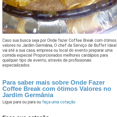
Caso sua busca seja por Onde fazer Coffee Break com ótimos
valores no Jardim Germânia, O chef da Serviço de Buffet Ideal
vai até a sua casa, empresa ou local do evento preparar uma
comida especial Proporcionados melhores cardápios para
qualquer tipo de evento, através de profissionais
especializados.
Para saber mais sobre Onde Fazer
Coffee Break com ótimos Valores no
Jardim Germânia
Ligue para
ou para
ou
faça uma cotação