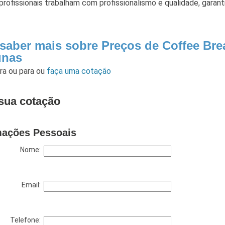
rofissionais trabalham com profissionalismo e qualidade, garan
 saber mais sobre Preços de Coffee Br
unas
ara
ou para
ou
faça uma cotação
sua cotação
mações Pessoais
Nome:
Email:
Telefone: