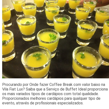
Procurando por Onde fazer Coffee Break com valor baixo na
Vila Fiat Lux? Saiba que a Serviço de Buffet Ideal proporciona
os mais variados tipos de cardápios com total qualidade.
Proporcionados melhores cardápios para qualquer tipo de
evento, através de profissionais especializados.