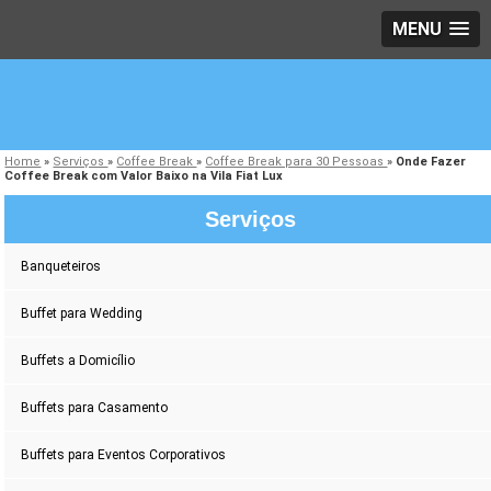
MENU
Home
»
Serviços
»
Coffee Break
»
Coffee Break para 30 Pessoas
»
Onde Fazer
Coffee Break com Valor Baixo na Vila Fiat Lux
Serviços
Banqueteiros
Buffet para Wedding
Buffets a Domicílio
Buffets para Casamento
Buffets para Eventos Corporativos