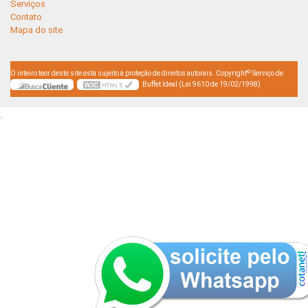
Serviços
Contato
Mapa do site
©
O inteiro teor deste site está sujeito à proteção de direitos autorais. Copyright
Serviço de
Buffet Ideal (Lei 9610 de 19/02/1998)