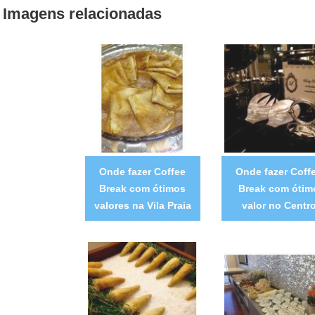
Imagens relacionadas
Onde fazer Coffee
Onde fazer Coff
Break com ótimos
Break com ótim
valores na Vila Praia
valor no Centr