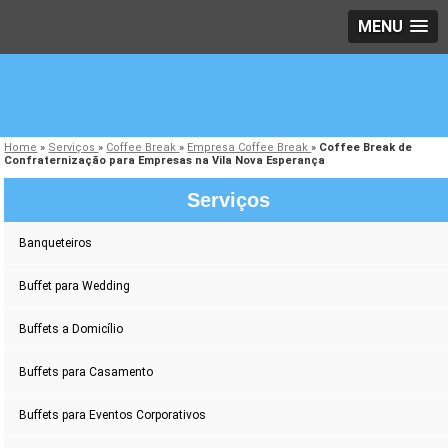
MENU
Home
»
Serviços
»
Coffee Break
»
Empresa Coffee Break
»
Coffee Break de
Confraternização para Empresas na Vila Nova Esperança
Serviços
Banqueteiros
Buffet para Wedding
Buffets a Domicílio
Buffets para Casamento
Buffets para Eventos Corporativos