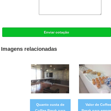
Enviar cotação
Imagens relacionadas
Quanto custa de
Valor de Coffe
Coffee Break para
Break para empr