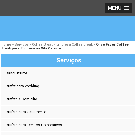
MENU
Home
»
Serviços
»
Coffee Break
»
Empresa Coffee Break
»
Onde Fazer Coffee
Break para Empresa na Vila Celeste
Serviços
Banqueteiros
Buffet para Wedding
Buffets a Domicílio
Buffets para Casamento
Buffets para Eventos Corporativos