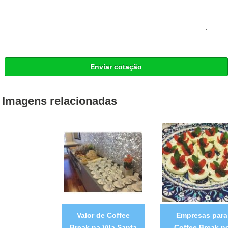
Enviar cotação
Imagens relacionadas
Valor de Coffee
Empresas para
Break na Vila Santa
Coffee Break n