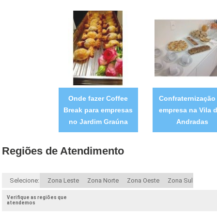
Onde fazer Coffee
Confraternização
Break para empresas
empresa na Vila 
no Jardim Graúna
Andradas
Regiões de Atendimento
Selecione:
Zona Leste
Zona Norte
Zona Oeste
Zona Sul
Verifique as regiões que
atendemos