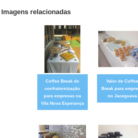
Imagens relacionadas
Coffee Break de
Valor de Coffe
confraternização
Break para empr
para empresas na
no Jaceguava
Vila Nova Esperança