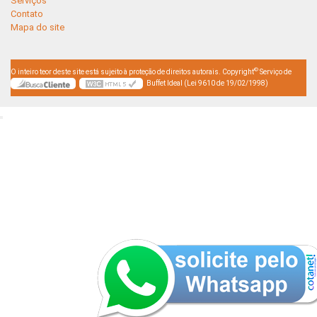
Serviços
Contato
Mapa do site
©
O inteiro teor deste site está sujeito à proteção de direitos autorais. Copyright
Serviço de
Buffet Ideal (Lei 9610 de 19/02/1998)