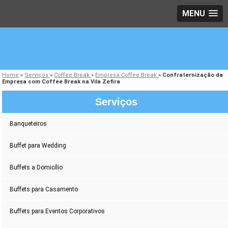
MENU
Home
»
Serviços
»
Coffee Break
»
Empresa Coffee Break
»
Confraternização da
Empresa com Coffee Break na Vila Zefira
Serviços
Banqueteiros
Buffet para Wedding
Buffets a Domicílio
Buffets para Casamento
Buffets para Eventos Corporativos