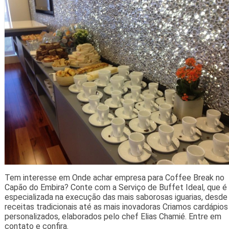
Tem interesse em Onde achar empresa para Coffee Break no
Capão do Embira? Conte com a Serviço de Buffet Ideal, que é
especializada na execução das mais saborosas iguarias, desde
receitas tradicionais até as mais inovadoras Criamos cardápios
personalizados, elaborados pelo chef Elias Chamié. Entre em
contato e confira.