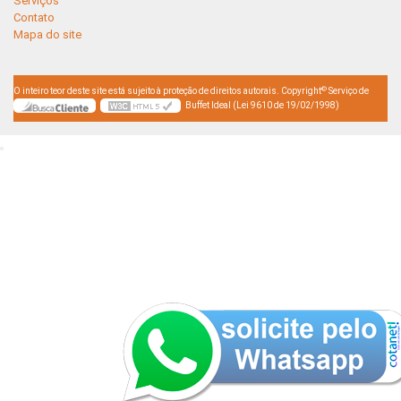
Serviços
Contato
Mapa do site
©
O inteiro teor deste site está sujeito à proteção de direitos autorais. Copyright
Serviço de
Buffet Ideal (Lei 9610 de 19/02/1998)