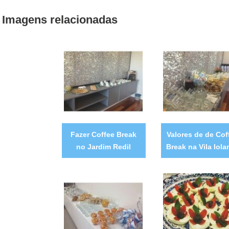
Imagens relacionadas
Fazer Coffee Break
Valores de de Cof
no Jardim Redil
Break na Vila Iola