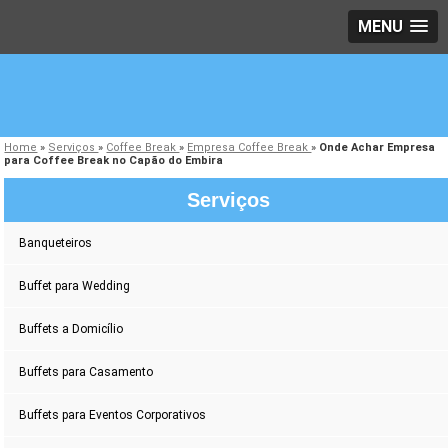
MENU
Home
»
Serviços
»
Coffee Break
»
Empresa Coffee Break
»
Onde Achar Empresa
para Coffee Break no Capão do Embira
Serviços
Banqueteiros
Buffet para Wedding
Buffets a Domicílio
Buffets para Casamento
Buffets para Eventos Corporativos