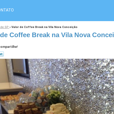
ONTATO
nde SP
»
Valor de Coffee Break na Vila Nova Conceição
 de Coffee Break na Vila Nova Conce
ompartilhe!