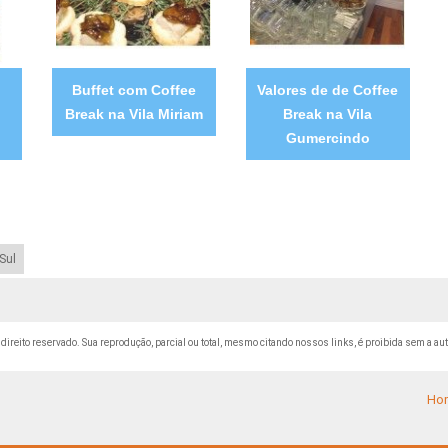
m
Buffet com Coffee
Valores de de Coffee
Break na Vila Miriam
Break na Vila
Gumercindo
Sul
e direito reservado. Sua reprodução, parcial ou total, mesmo citando nossos links, é proibida sem a aut
Ho