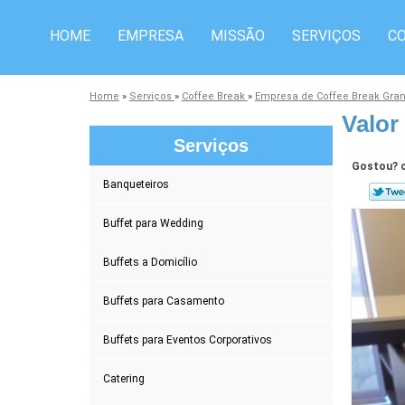
HOME
EMPRESA
MISSÃO
SERVIÇOS
C
Home
»
Serviços
»
Coffee Break
»
Empresa de Coffee Break Gra
Valor
Serviços
Gostou? c
Banqueteiros
Buffet para Wedding
Buffets a Domicílio
Buffets para Casamento
Buffets para Eventos Corporativos
Catering