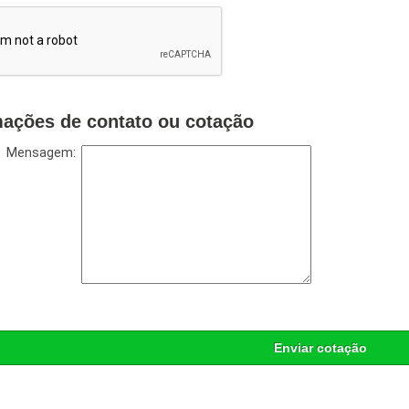
mações de contato ou cotação
Mensagem:
Enviar cotação