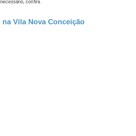
ecessário, confira.
k na Vila Nova Conceição