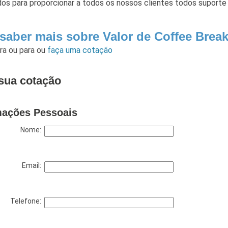
os para proporcionar a todos os nossos clientes todos suporte n
 saber mais sobre Valor de Coffee Brea
ara
ou para
ou
faça uma cotação
sua cotação
mações Pessoais
Nome:
Email:
Telefone: