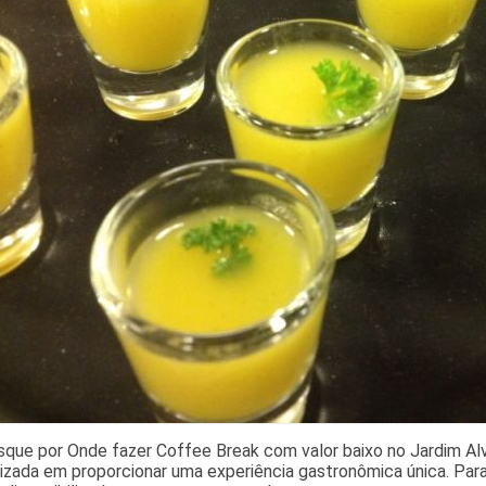
que por Onde fazer Coffee Break com valor baixo no Jardim Alv
izada em proporcionar uma experiência gastronômica única. Par