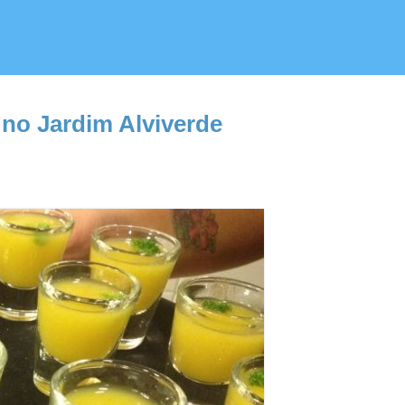
no Jardim Alviverde