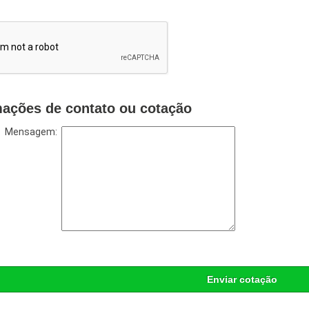
mações de contato ou cotação
Mensagem:
Enviar cotação